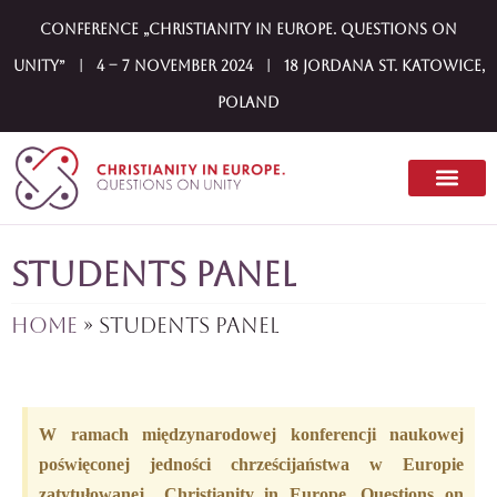
Conference „Christianity in Europe. Questions on
Unity” | 4 – 7 November 2024 | 18 Jordana st. Katowice,
Poland
Students panel
Home
»
Students panel
W ramach międzynarodowej konferencji naukowej
poświęconej jedności chrześcijaństwa w Europie
zatytułowanej „Christianity in Europe. Questions on